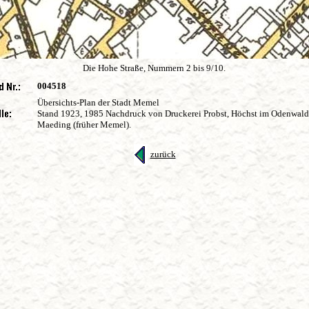
Die Hohe Straße, Nummern 2 bis 9/10.
004518
Übersichts-Plan der Stadt Memel
Stand 1923, 1985 Nachdruck von Druckerei Probst, Höchst im Odenwald
Maeding (früher Memel).
zurück