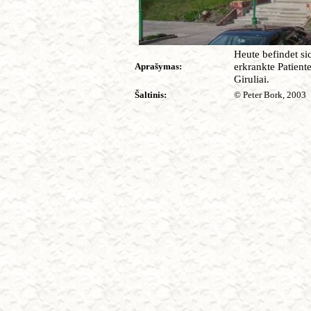
Heute befindet si
erkrankte Patient
Aprašymas:
Giruliai.
Šaltinis:
© Peter Bork, 2003