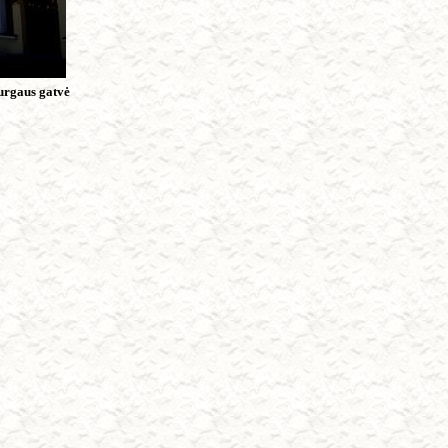
urgaus gatvė