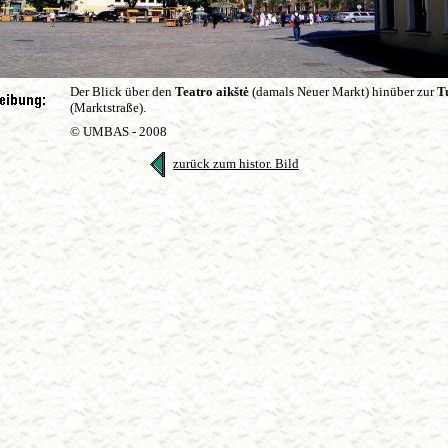
Der Blick über den
Teatro aikštė
(damals Neuer Markt) hinüber zur
T
(Marktstraße).
© UMBAS - 2008
zurück zum histor. Bild