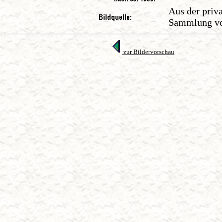
Aus der priv
Sammlung von
zur Bildervorschau