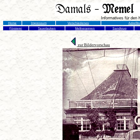
Informatives für den
Home
Impressum
Verschiedenes
Adreßb
Försterei
Tauerlauken
Mellneraggen
Sandkrug
zur Bildervorschau