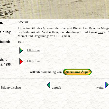
005520
Links im Bild das Anwesen der Reederei Bieber. Der Dampfer Marga
der Süderhuk ab. Zu den Dampferverbindungen findet man
hier
im "
Memel und Umgebung" von 1913 mehr.
1913
klick hier
klick hier
Postkartensammlung von
 Bildervorschau
zurück
weiter