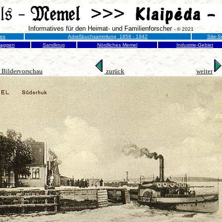
Informatives für den Heimat- und Familienforscher
- © 2021
nes
Adreßbuchsammlung 1858 - 1942
Site-S
raggen
Sandkrug
Nördliches Memel
Industrie-Gebiet
 Bildervorschau
zurück
weiter