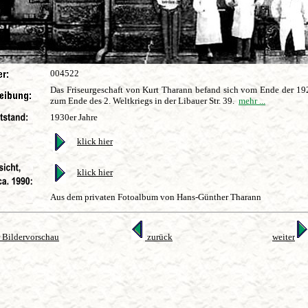
004522
Das Friseurgeschaft von Kurt Tharann befand sich vom Ende der 192
zum Ende des 2. Weltkriegs in der Libauer Str. 39.
mehr ...
1930er Jahre
klick hier
klick hier
Aus dem privaten Fotoalbum von Hans-Günther Tharann
 Bildervorschau
zurück
weiter